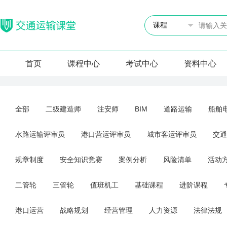
首页
课程中心
考试中心
资料中心
全部
二级建造师
注安师
BIM
道路运输
船舶
水路运输评审员
港口营运评审员
城市客运评审员
交通
规章制度
安全知识竞赛
案例分析
风险清单
活动
二管轮
三管轮
值班机工
基础课程
进阶课程
港口运营
战略规划
经营管理
人力资源
法律法规