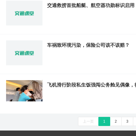
交通救捞首批船艇、航空器功勋标识启用
车祸致环境污染，保险公司该不该赔？
飞机滑行阶段私生饭强闯公务舱见偶像，
上一页
1
2
3